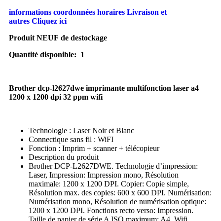
informations coordonnées horaires Livraison et
autres Cliquez ici
Produit NEUF de destockage
Quantité disponible: 1
Brother dcp-l2627dwe imprimante multifonction laser a4
1200 x 1200 dpi 32 ppm wifi
Technologie : Laser Noir et Blanc
Connectique sans fil : WiFI
Fonction : Imprim + scanner + télécopieur
Description du produit
Brother DCP-L2627DWE. Technologie d’impression:
Laser, Impression: Impression mono, Résolution
maximale: 1200 x 1200 DPI. Copier: Copie simple,
Résolution max. des copies: 600 x 600 DPI. Numérisation:
Numérisation mono, Résolution de numérisation optique:
1200 x 1200 DPI. Fonctions recto verso: Impression.
Taille de papier de série A ISO maximum: A4. Wifi.