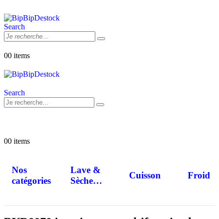
Search
0
0 items
Search
0
0 items
Nos
Lave &
Cuisson
Froid
catégories
Sèche
Linge