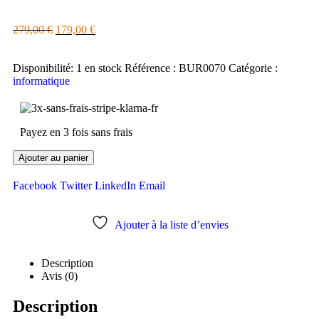
279,00
€
179,00
€
Disponibilité:
1 en stock
Référence :
BUR0070
Catégorie :
informatique
Payez en 3 fois sans frais
Ajouter au panier
Facebook
Twitter
LinkedIn
Email
Ajouter à la liste d’envies
Description
Avis (0)
Description