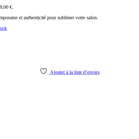
49,00 €.
mporaine et authenticité pour sublimer votre salon.
tock
Ajouter à la liste d’envies