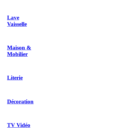
Lave
Vaisselle
Maison &
Mobilier
Literie
Décoration
TV Vidéo