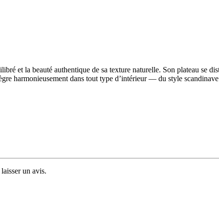
ilibré et la beauté authentique de sa texture naturelle. Son plateau se di
s’intègre harmonieusement dans tout type d’intérieur — du style scandinav
laisser un avis.