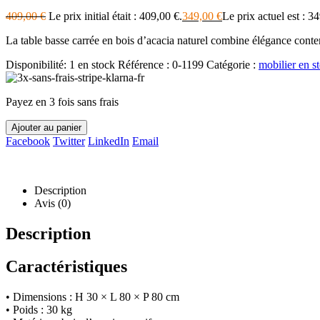
409,00
€
Le prix initial était : 409,00 €.
349,00
€
Le prix actuel est : 3
La table basse carrée en bois d’acacia naturel combine élégance conte
Disponibilité:
1 en stock
Référence :
0-1199
Catégorie :
mobilier en s
Payez en 3 fois sans frais
Ajouter au panier
Facebook
Twitter
LinkedIn
Email
Description
Avis (0)
Description
Caractéristiques
• Dimensions : H 30 × L 80 × P 80 cm
• Poids : 30 kg