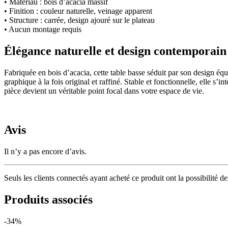
• Matériau : bois d’acacia massif
• Finition : couleur naturelle, veinage apparent
• Structure : carrée, design ajouré sur le plateau
• Aucun montage requis
Élégance naturelle et design contemporain
Fabriquée en
bois d’acacia
, cette table basse séduit par son design équ
graphique à la fois original et raffiné. Stable et fonctionnelle, elle 
pièce devient un véritable point focal dans votre espace de vie.
Avis
Il n’y a pas encore d’avis.
Seuls les clients connectés ayant acheté ce produit ont la possibilité de 
Produits associés
-34%