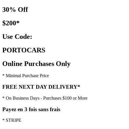
30% Off
$200*
Use Code:
PORTOCARS
Online Purchases Only
* Minimal Purchase Price
FREE NEXT DAY DELIVERY*
* On Business Days - Purchases $100 or More
Payez en 3 fois sans frais
* STRIPE