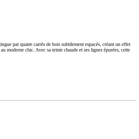
stingue par quatre carrés de bois subtilement espacés, créant un effet
e au moderne chic. Avec sa teinte chaude et ses lignes épurées, cette