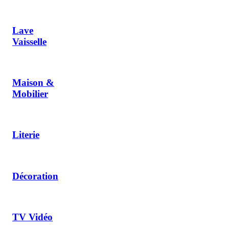
Lave
Vaisselle
Maison &
Mobilier
Literie
Décoration
TV Vidéo