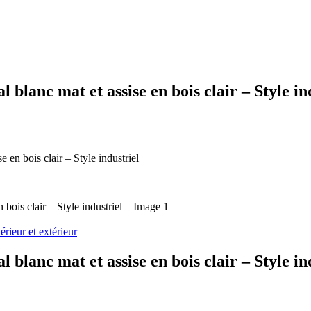
anc mat et assise en bois clair – Style in
n bois clair – Style industriel
ieur et extérieur
anc mat et assise en bois clair – Style in