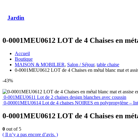
Jardin
0-0001MEU0612 LOT de 4 Chaises en métal bl
Accueil
Boutique
MAISON & MOBILIER
,
Salon / Séjour
,
table chaise
0-0001MEU0612 LOT de 4 Chaises en métal blanc mat et assise e
-43%
0-001MEU0611 Lot de 2 chaises design blanches avec coussin
0-00001MEU0614 Lot de 4 chaises NOIRES en polypropylène – Intér
0-0001MEU0612 LOT de 4 Chaises en métal bl
0
out of 5
( Il n’y a pas encore d’avis. )