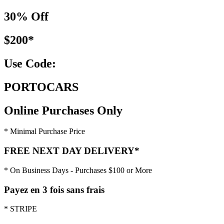
30% Off
$200*
Use Code:
PORTOCARS
Online Purchases Only
* Minimal Purchase Price
FREE NEXT DAY DELIVERY*
* On Business Days - Purchases $100 or More
Payez en 3 fois sans frais
* STRIPE