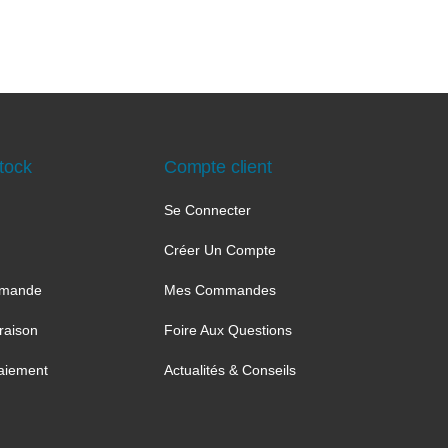
tock
Compte client
Se Connecter
Créer Un Compte
mmande
Mes Commandes
raison
Foire Aux Questions
aiement
Actualités & Conseils